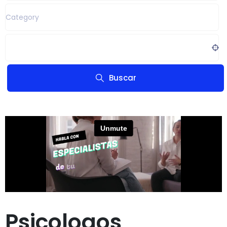
Category
Location
Buscar
Psicologos