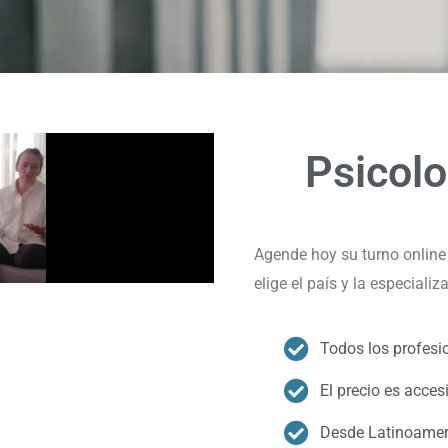
Psicol
Agende hoy su turno online
elige el país y la especiali
Todos los profesi
El precio es acces
Desde Latinoamer