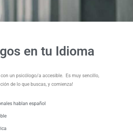
ogos
en tu Idioma
 con un psicólogo/a accesible. Es muy sencillo,
zación de lo que buscas, y comienza!
onales hablan español
ible
ica