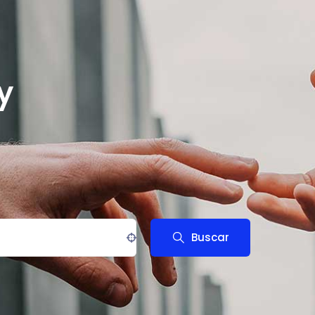
y
Buscar
ocation