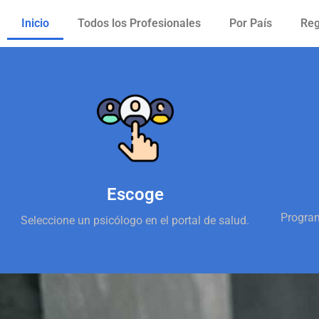
Inicio
Todos los Profesionales
Por País
Reg
Escoge
Program
Seleccione un psicólogo en el portal de salud.