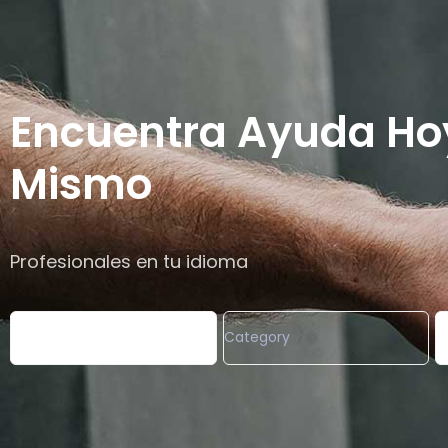
Encuentra Ayuda Ho
Mismo
Profesionales en tu idioma
Category
What are you looking for?
L