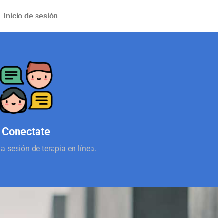
Inicio de sesión
Conectate
la sesión de terapia en línea.