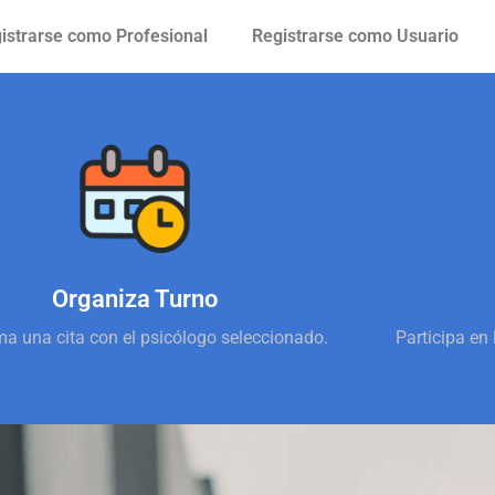
istrarse como Profesional
Registrarse como Usuario
Organiza Turno
a una cita con el psicólogo seleccionado.
Participa en 