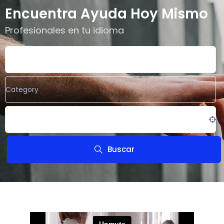
Encuentra Ayuda Hoy Mismo
Profesionales en tu idioma
What are you looking for?
Category
Location
Buscar