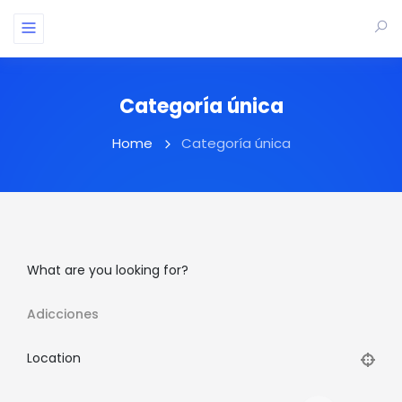
Categoría única
Home
Categoría única
What are you looking for?
Adicciones
Location