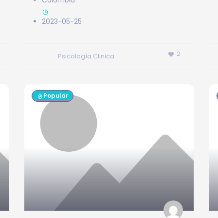
Colombia
2023-05-25
2
Psicología Clinica
Popular