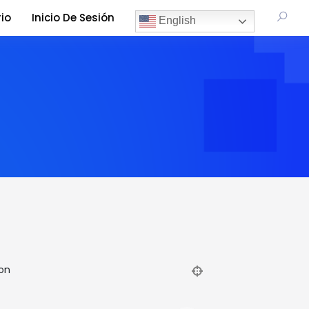
io
Inicio De Sesión
English
on