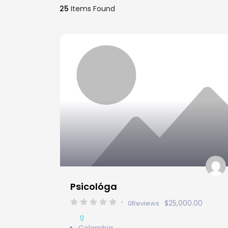
25
Items Found
Psicológa
$25,000.00
0
Reviews