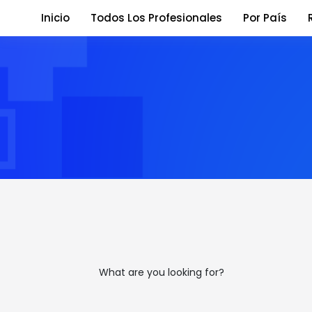
Inicio
Todos Los Profesionales
Por País
What are you looking for?