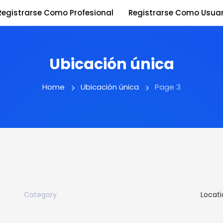
Registrarse Como Profesional
Registrarse Como Usuar
Ubicación única
Home
Ubicación única
Page 3
Category
Locati