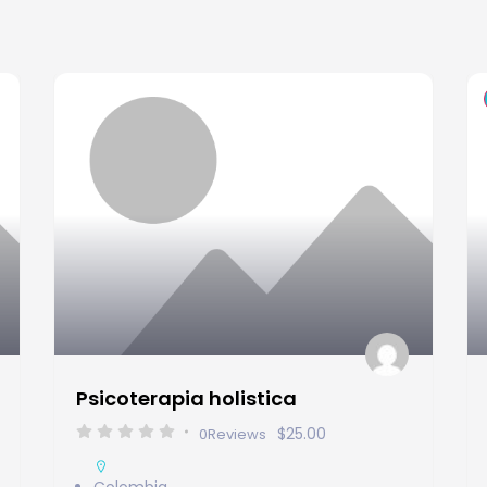
Psicoterapia holistica
$25.00
0
Reviews