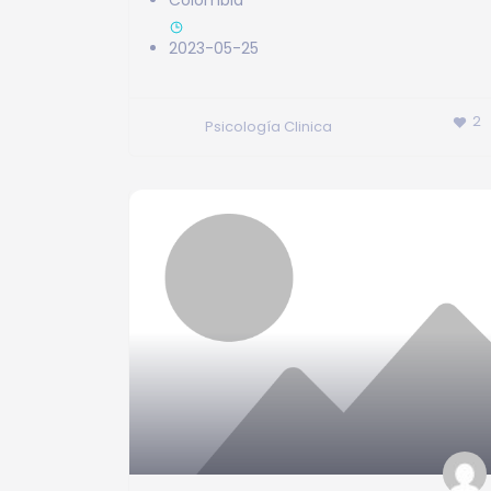
Colombia
2023-05-25
2
Psicología Clinica