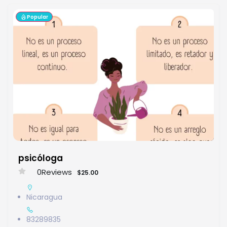
Popular
psicóloga
0
Reviews
$25.00
Nicaragua
83289835