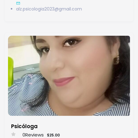
alz.psicologia2023@gmail.com
Psicóloga
0
Reviews
$25.00