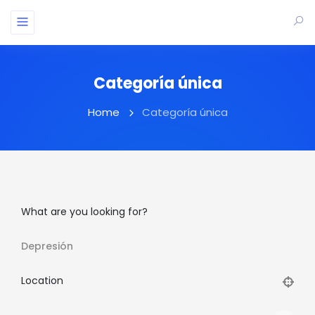
Categoría única
Home
Categoría única
What are you looking for?
Depresión
Location