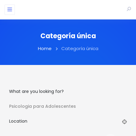
Categoría única
Home
Categoría única
What are you looking for?
Psicologia para Adolescentes
Location