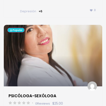
8
Depresión
+6
Popular
PSICÓLOGA-SEXÓLOGA
$25.00
0
Reviews