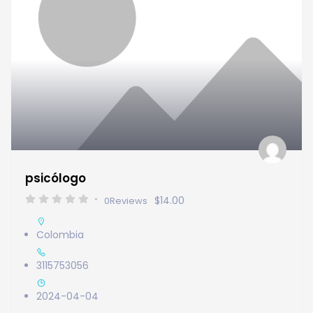
psicólogo
$14.00
0
Reviews
Colombia
3115753056
2024-04-04