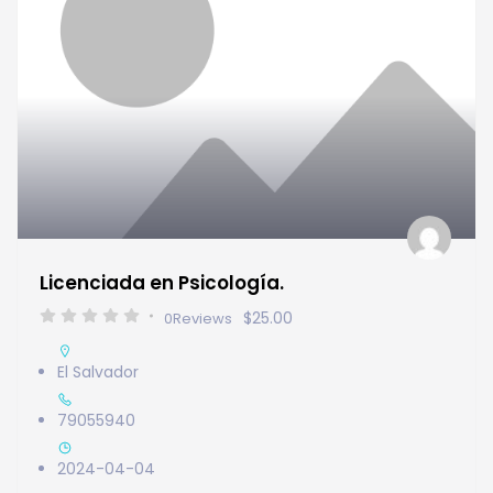
Licenciada en Psicología.
$25.00
0
Reviews
El Salvador
79055940
2024-04-04