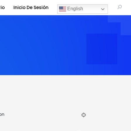
io
Inicio De Sesión
English
on