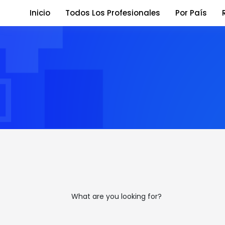
Inicio
Todos Los Profesionales
Por País
What are you looking for?