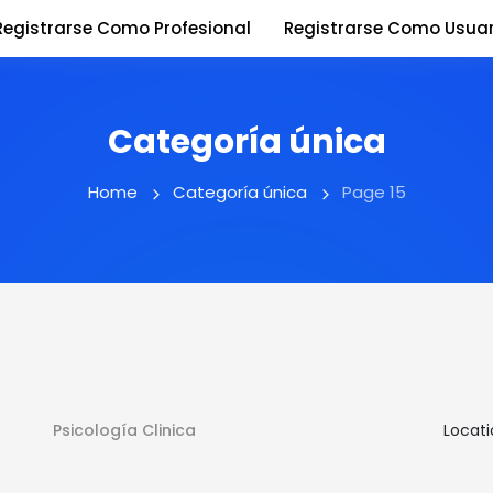
Registrarse Como Profesional
Registrarse Como Usuar
Categoría única
Home
Categoría única
Page 15
Psicología Clinica
Locati