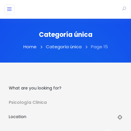
Categoría única
Home
Categoría única
Page 15
What are you looking for?
Psicología Clinica
Location