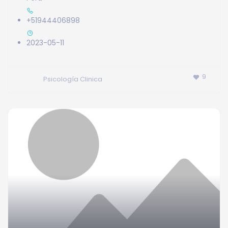
+51944406898
2023-05-11
9
Psicología Clinica