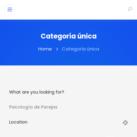
Categoría única
Home
Categoría única
What are you looking for?
Psicología de Parejas
Location