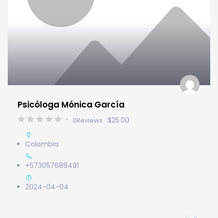
Psicóloga Mónica García
$25.00
0
Reviews
Colombia
+573057688491
2024-04-04