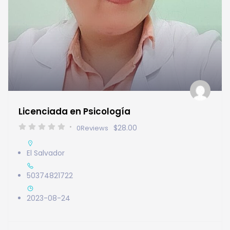
Licenciada en Psicología
$28.00
0
Reviews
El Salvador
50374821722
2023-08-24