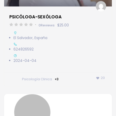
PSICÓLOGA-SEXÓLOGA
$25.00
0
Reviews
El Salvador
,
España
624826592
2024-04-04
20
Psicología Clinica
+3