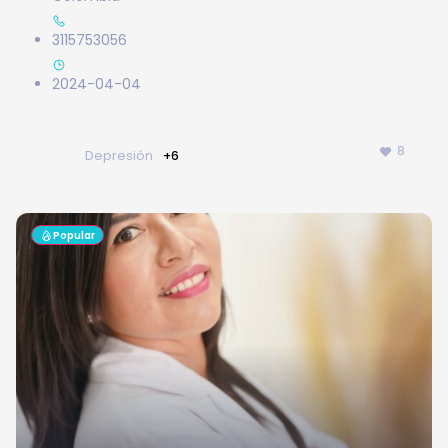
3115753056
2024-04-04
8
Depresión
+6
Popular