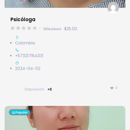
Psicóloga
$25.00
0
Reviews
Colombia
+573217154331
2024-04-02
3
Depresión
+6
Popular