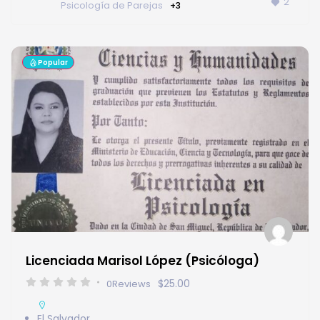
2
Psicología de Parejas
+3
Popular
Licenciada Marisol López (Psicóloga)
$25.00
0
Reviews
El Salvador