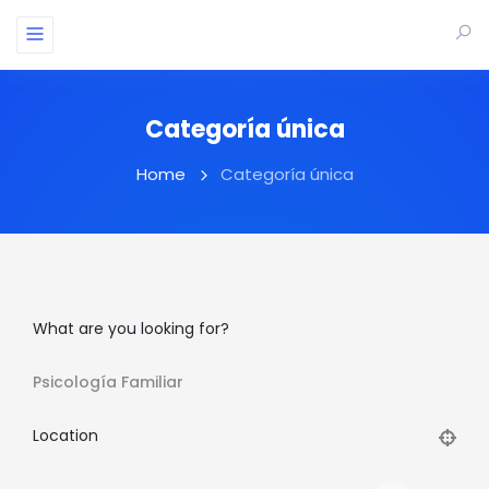
Categoría única
Home
Categoría única
What are you looking for?
Psicología Familiar
Location