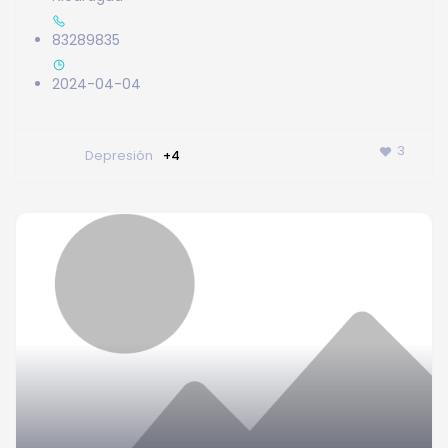
83289835
2024-04-04
3
Depresión
+4