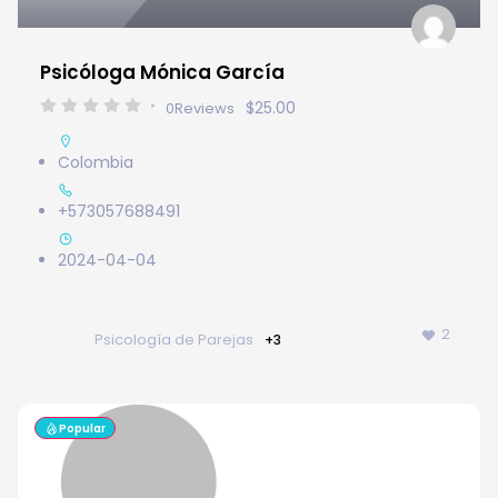
Psicóloga Mónica García
$25.00
0
Reviews
Colombia
+573057688491
2024-04-04
2
Psicología de Parejas
+3
Popular