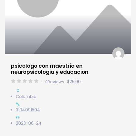
psicologo con maestria en
neuropsicologia y educacion
$25.00
0
Reviews
Colombia
3104091594
2023-06-24