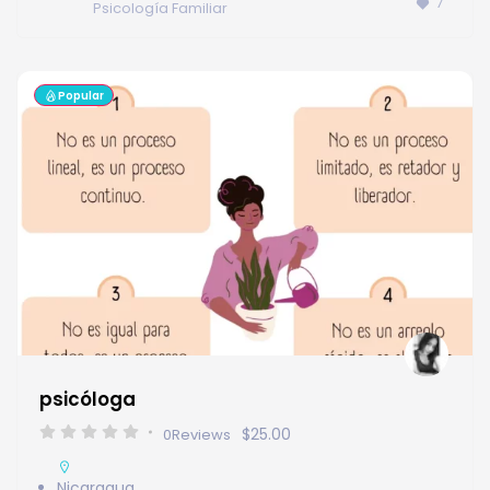
7
Psicología Familiar
Popular
psicóloga
$25.00
0
Reviews
Nicaragua