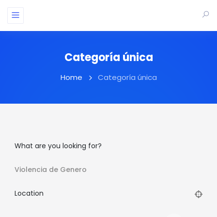
Categoría única
Home
Categoría única
What are you looking for?
Violencia de Genero
Location