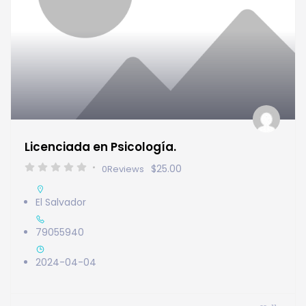
Licenciada en Psicología.
$25.00
0
Reviews
El Salvador
79055940
2024-04-04