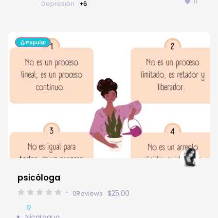
11
Depresión
+6
Popular
psicóloga
$25.00
0
Reviews
Nicaragua