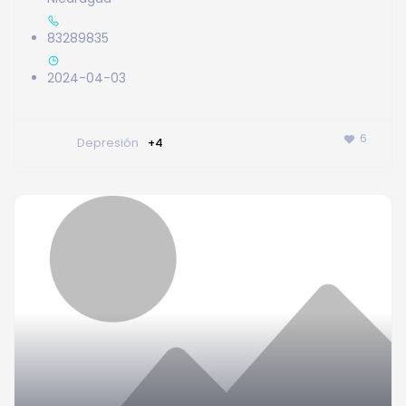
83289835
2024-04-03
6
Depresión
+4