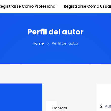
Registrarse Como Profesional
Registrarse Como Usuar
Perfil del autor
Home
Perfil del autor
2
Aut
Contact