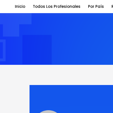
Inicio
Todos Los Profesionales
Por País