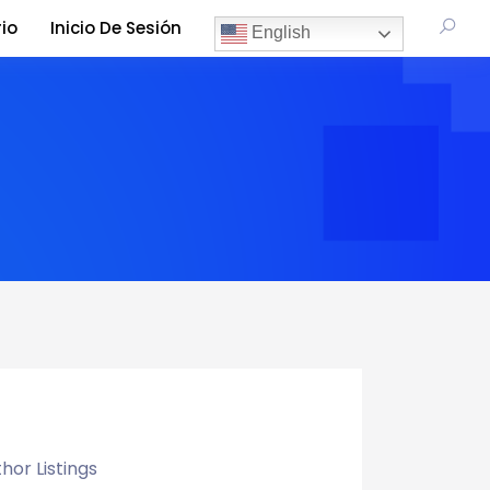
io
Inicio De Sesión
English
hor Listings