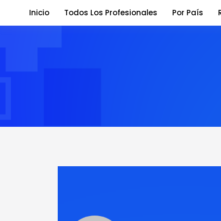
Inicio
Todos Los Profesionales
Por País