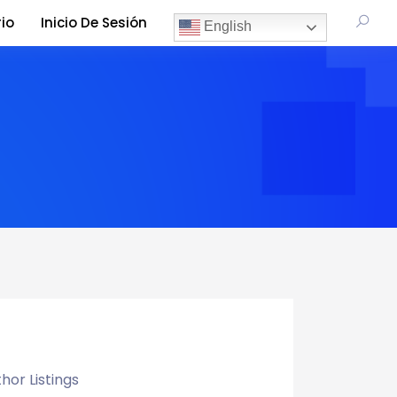
io
Inicio De Sesión
English
hor Listings