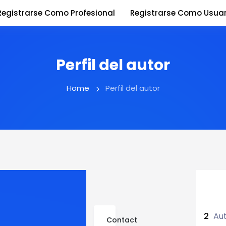
Registrarse Como Profesional
Registrarse Como Usuar
Perfil del autor
Home
Perfil del autor
2
Aut
Contact