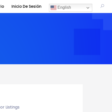
io
Inicio De Sesión
English
or Listings