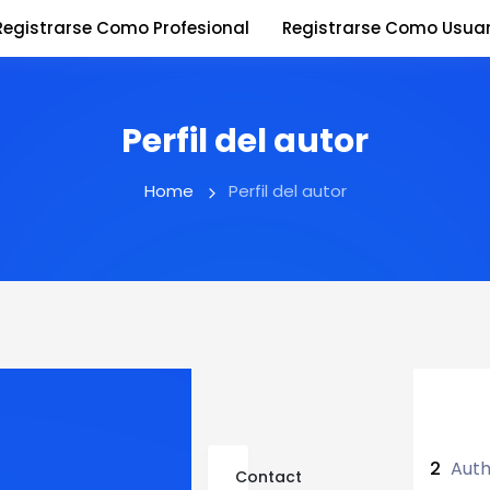
Registrarse Como Profesional
Registrarse Como Usuar
Perfil del autor
Home
Perfil del autor
2
Auth
Contact