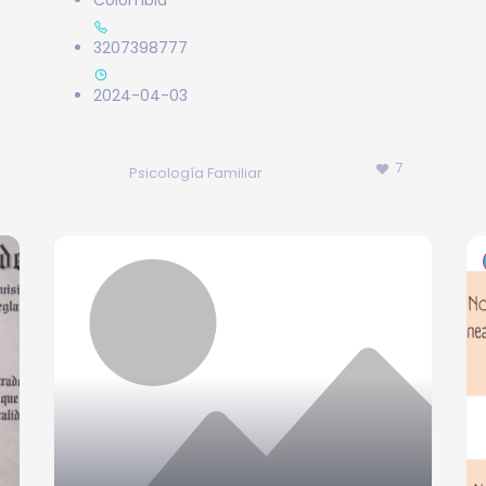
Colombia
3207398777
2024-04-03
7
Psicología Familiar