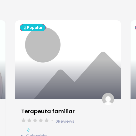
Popular
Terapeuta familiar
0
Reviews