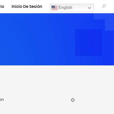
io
Inicio De Sesión
English
on