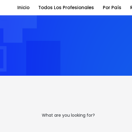
Inicio
Todos Los Profesionales
Por País
What are you looking for?