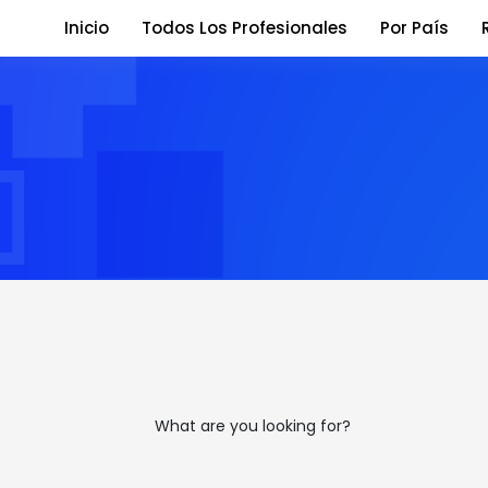
Inicio
Todos Los Profesionales
Por País
What are you looking for?