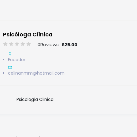
Psicóloga Clínica
0
Reviews
$25.00
Ecuador
celinanmm@hotmail.com
Psicología Clinica