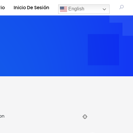
io
Inicio De Sesión
English
on