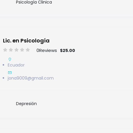
Psicología Clinica
Lic. en Psicología
0
Reviews
$25.00
Ecuador
jona9009@gmail.com
Depresión