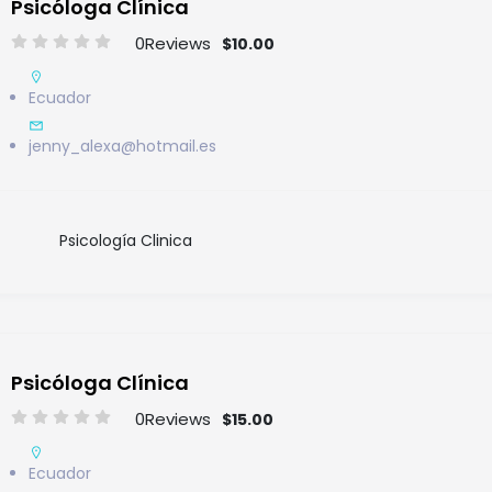
Psicóloga Clínica
0
Reviews
$10.00
Ecuador
jenny_alexa@hotmail.es
Psicología Clinica
Psicóloga Clínica
0
Reviews
$15.00
Ecuador