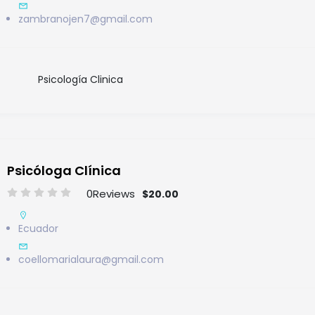
zambranojen7@gmail.com
Psicología Clinica
Psicóloga Clínica
0
Reviews
$20.00
Ecuador
coellomarialaura@gmail.com