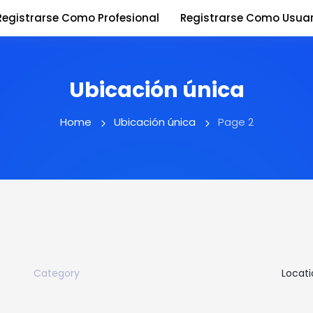
Registrarse Como Profesional
Registrarse Como Usuar
Ubicación única
Home
Ubicación única
Page 2
Category
Locati