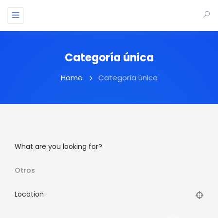
Categoría única
Home
Categoría única
What are you looking for?
Otros
Location