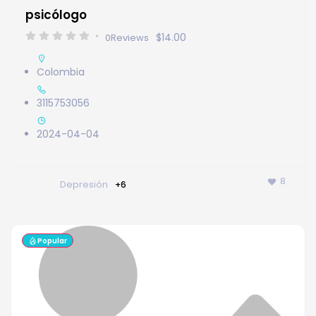
psicólogo
$14.00
0
Reviews
Colombia
3115753056
2024-04-04
8
Depresión
+6
Popular