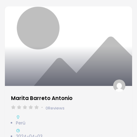
Marita Barreto Antonio
0
Reviews
Perú
2024-04-03