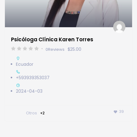
Psicóloga Clínica Karen Torres
$25.00
0
Reviews
Ecuador
+593939353037
2024-04-03
39
Otros
+2