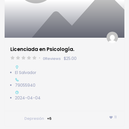
Licenciada en Psicología.
$25.00
0
Reviews
El Salvador
79055940
2024-04-04
11
Depresión
+6