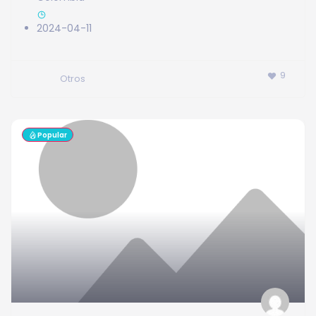
2024-04-11
9
Otros
Popular