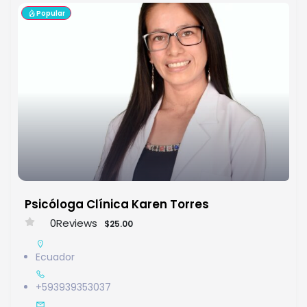
Popular
Psicóloga Clínica Karen Torres
0
Reviews
$25.00
Ecuador
+593939353037