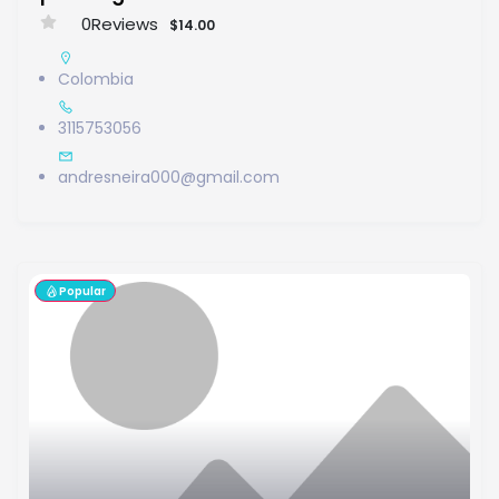
0
Reviews
$14.00
Colombia
3115753056
andresneira000@gmail.com
Popular