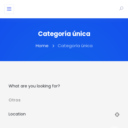
Categoría única
Home
Categoría única
What are you looking for?
Otros
Location