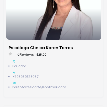
Psicóloga Clínica Karen Torres
0
Reviews
$25.00
Ecuador
+593939353037
karentorresloarte@hotmail.com