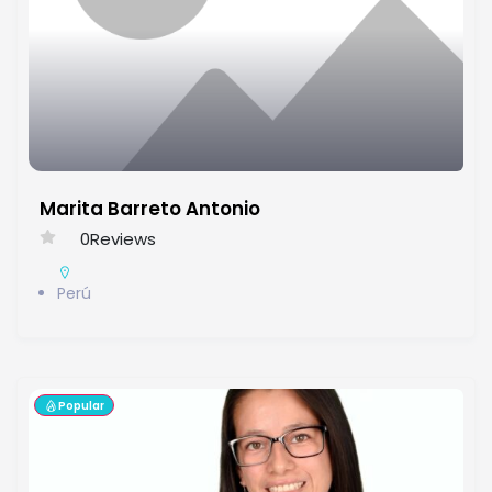
Marita Barreto Antonio
0
Reviews
Perú
Popular