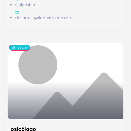
Colombia
desarrollo@lanesth.com.co
Popular
psicólogo