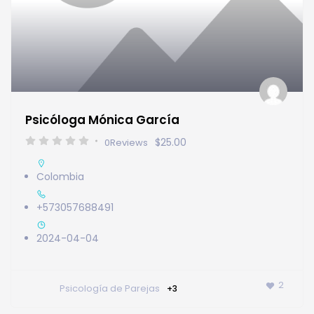
Psicóloga Mónica García
$25.00
0
Reviews
Colombia
+573057688491
2024-04-04
2
Psicología de Parejas
+3