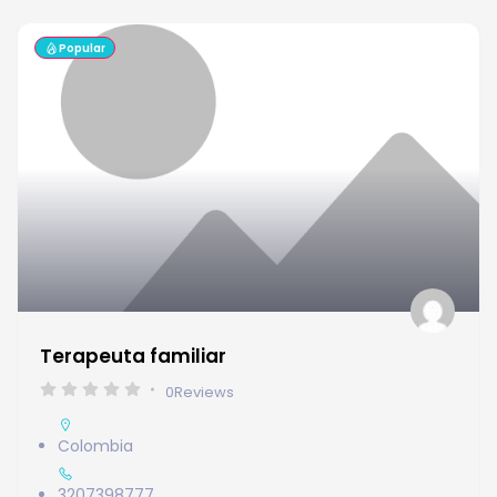
Popular
Terapeuta familiar
0
Reviews
Colombia
3207398777