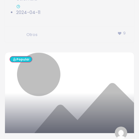
2024-04-11
9
Otros
Popular