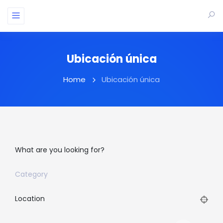
Ubicación única
Home
Ubicación única
What are you looking for?
Category
Location