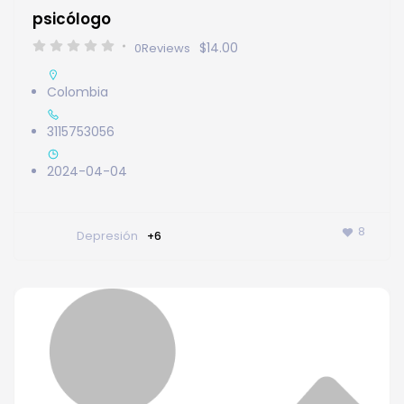
psicólogo
$14.00
0
Reviews
Colombia
3115753056
2024-04-04
8
Depresión
+6