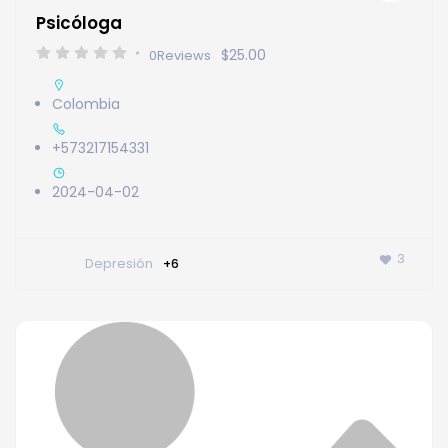
Psicóloga
$25.00
0
Reviews
Colombia
+573217154331
2024-04-02
3
Depresión
+6