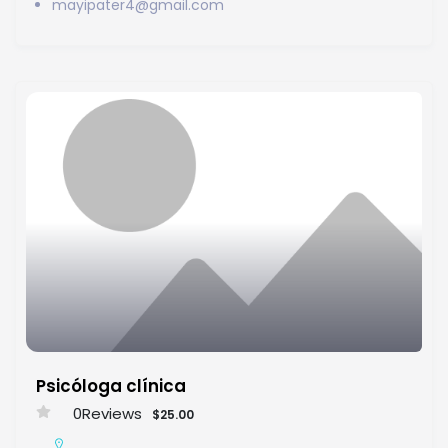
mayipater4@gmail.com
Psicóloga clínica
0
Reviews
$25.00