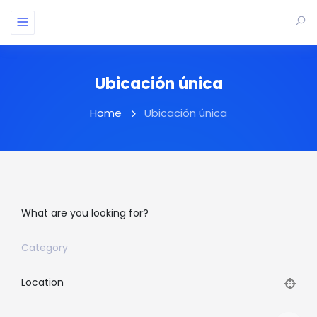
Ubicación única
Home
Ubicación única
What are you looking for?
Category
Location