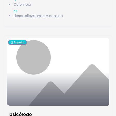
Colombia
desarrollo@lanesth.com.co
Popular
psicólogo